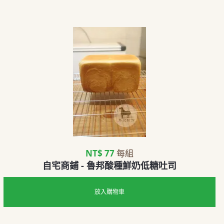
NT$ 77
每組
自宅商鋪 - 魯邦酸種鮮奶低糖吐司
放入購物車