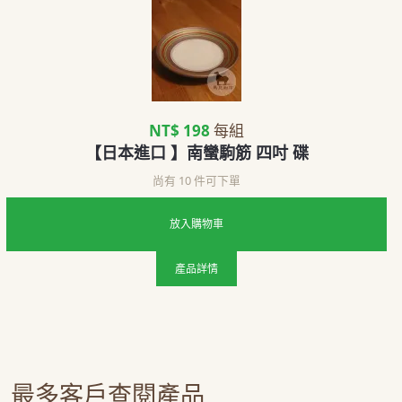
NT$ 198
每組
【日本進口 】南蠻駒筋 四吋 碟
尚有 10 件可下單
放入購物車
產品詳情
最多客戶查閱產品