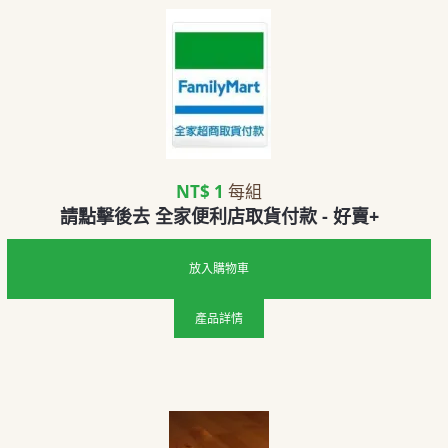
NT$ 1
每組
請點擊後去 全家便利店取貨付款 - 好賣+
放入購物車
產品詳情