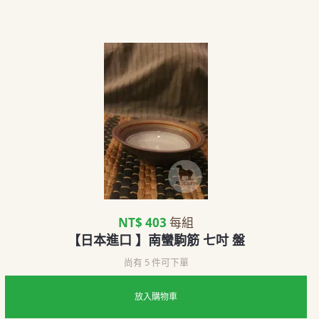
NT$ 403
每組
【日本進口 】南蠻駒筋 七吋 盤
尚有 5 件可下單
放入購物車