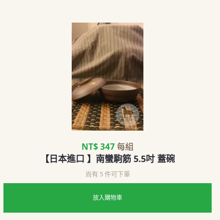
NT$ 347
每組
【日本進口 】南蠻駒筋 5.5吋 蓋碗
尚有 5 件可下單
放入購物車