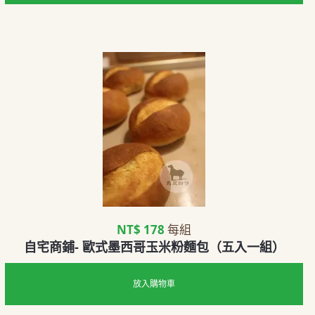
NT$ 178
每組
自宅商鋪- 歐式墨西哥玉米粉麵包（五入一組）
放入購物車