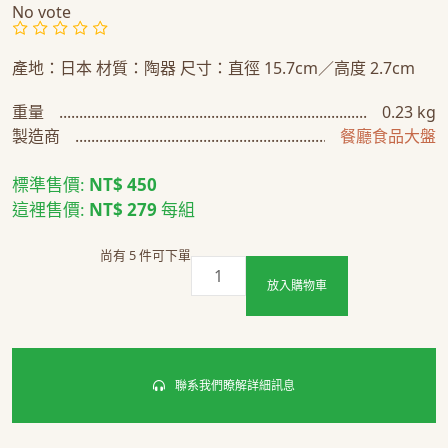
No vote
產地：日本 材質：陶器 尺寸：直徑 15.7cm／高度 2.7cm
重量
0.23 kg
製造商
餐廳食品大盤
標準售價:
NT$ 450
這裡售價:
NT$ 279
每組
尚有 5 件可下單
放入購物車
聯系我們瞭解詳細訊息