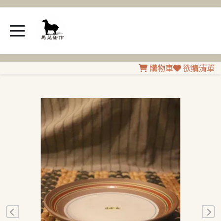
購物車
欲購清單