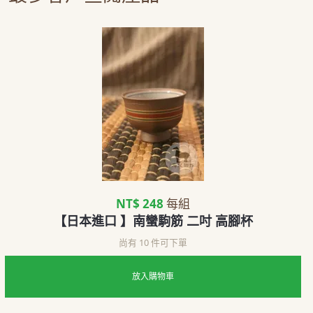
NT$ 248
每組
【日本進口 】南蠻駒筋 二吋 高腳杯
尚有 10 件可下單
放入購物車