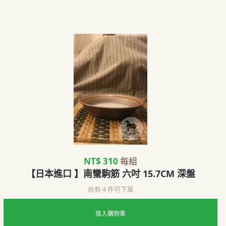
NT$ 310
每組
【日本進口 】南蠻駒筋 六吋 15.7CM 深盤
尚有 4 件可下單
放入購物車