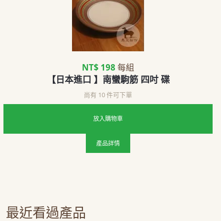
NT$ 198
每組
【日本進口 】南蠻駒筋 四吋 碟
尚有 10 件可下單
放入購物車
產品詳情
最近看過產品