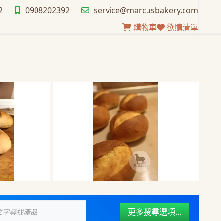
2
0908202392
service@marcusbakery.com
購物車
欲購清單
mont
mont
自宅商鋪- 歐式墨西哥玉米
自宅商鋪- 歐式墨西哥玉米
5入
5入
粉麵包（五入一組）
粉麵包（五入一組）
更多搜尋選項...