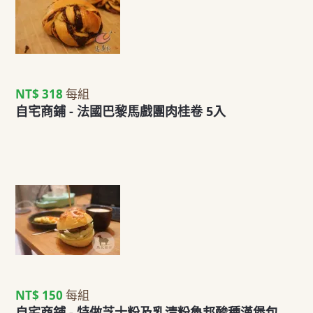
NT$ 318
每組
自宅商鋪 - 法國巴黎馬戲團肉桂卷 5入
NT$ 150
每組
自宅商鋪 - 特做芝士粉及乳清粉魯邦酸種漢堡包