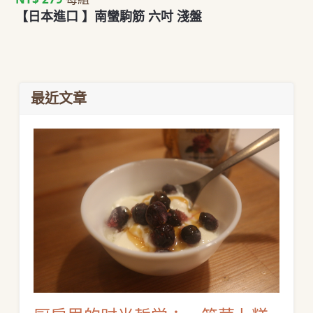
【日本進口 】南蠻駒筋 六吋 淺盤
最近文章