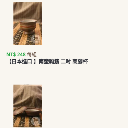
NT$ 248
每組
【日本進口 】南蠻駒筋 二吋 高腳杯