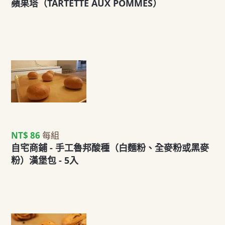
蘋果塔（TARTETTE AUX POMMES）
NT$ 86
每組
自宅商鋪 - 手工魯邦酸種（白麵粉、全麥粉或黑麥
粉）漢堡包 - 5入