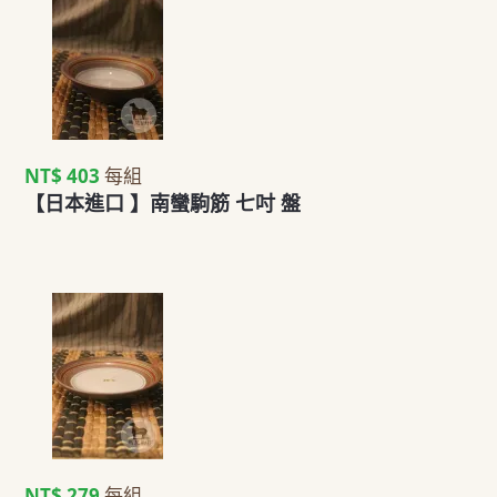
NT$ 403
每組
【日本進口 】南蠻駒筋 七吋 盤
NT$ 279
每組