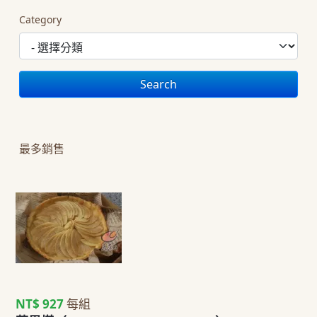
Category
Search
最多銷售
NT$ 927
每組