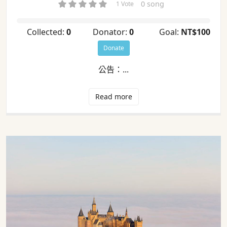
0 song
1 Vote
Collected:
0
Donator:
0
Goal:
NT$100
Donate
公告：...
Read more
Burg Hohenzollern 霍亨索倫城堡 成本
控管邁向雲端及售價調整