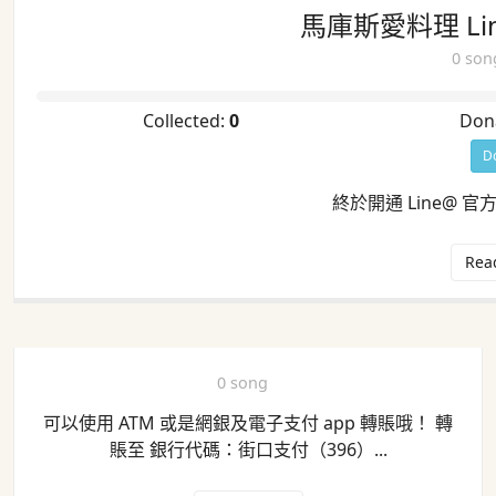
馬庫斯愛料理 Li
0 son
Collected:
0
Don
D
終於開通 Line@ 
Rea
0 song
可以使用 ATM 或是網銀及電子支付 app 轉賬哦！ 轉
賬至 銀行代碼：街口支付（396）...