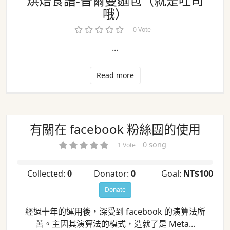
烘焙食譜-普爾曼麵包（就是吐司
哦）
0 Vote
...
Read more
有關在 facebook 粉絲團的使用
0 song
1 Vote
Collected:
0
Donator:
0
Goal:
NT$100
Donate
經過十年的運用後，深受到 facebook 的演算法所
苦。主因其演算法的模式，造就了是 Meta...