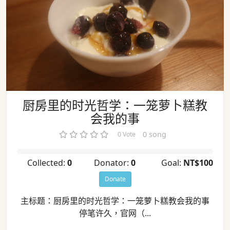
的事
厨房里的时光哲学：一笼萝卜糕教
会我的事
0 song
0 Vote
Collected:
0
Donator:
0
Goal:
NT$100
Donate
主标题：厨房里的时光哲学：一笼萝卜糕教会我的事
停笔许久，官网（...