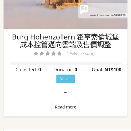
Burg Hohenzollern 霍亨索倫城堡
成本控管邁向雲端及售價調整
0 song
1 Vote
Collected:
0
Donator:
0
Goal:
NT$100
Donate
...
Read more