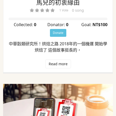
馬兒的初衷緣由
0 song
1 Vote
Collected:
0
Donator:
0
Goal:
NT$100
Donate
中華穀類研究所！烘焙之路 2018年的一個機運 開始學
烘焙了 這個故事挺長的，
Read more
公司訊息 - 即日起本工作坊開放跨電支
付