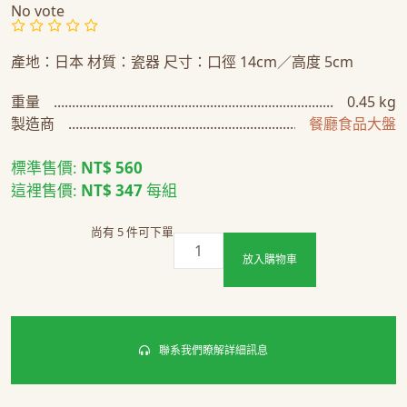
No vote
產地：日本 材質：瓷器 尺寸：口徑 14cm／高度 5cm
重量
0.45 kg
製造商
餐廳食品大盤
標準售價:
NT$ 560
這裡售價:
NT$ 347
每組
尚有 5 件可下單
放入購物車
聯系我們瞭解詳細訊息