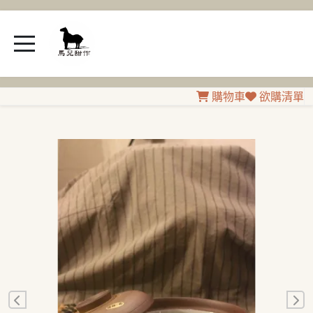
購物車
欲購清單