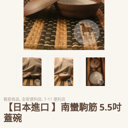
餐廚商品
,
全家便利店
,
7-11 便利店
【日本進口 】南蠻駒筋 5.5吋
蓋碗