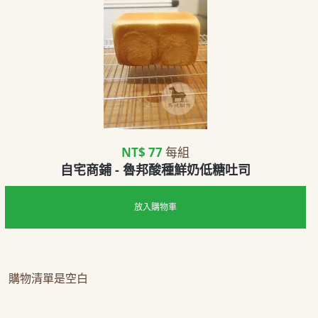
NT$ 77
每組
自宅商鋪 - 魯邦酸種鮮奶低糖吐司
放入購物車
購物清單是空白