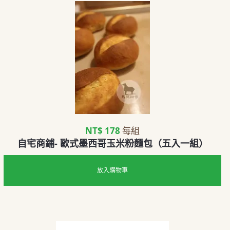
NT$ 178
每組
自宅商鋪- 歐式墨西哥玉米粉麵包（五入一組）
放入購物車