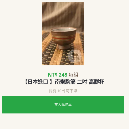
NT$ 248
每組
【日本進口 】南蠻駒筋 二吋 高腳杯
尚有 10 件可下單
放入購物車