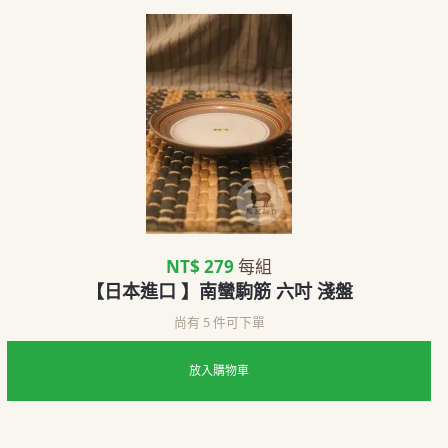
NT$ 279
每組
【日本進口 】南蠻駒筋 六吋 淺盤
尚有 5 件可下單
放入購物車