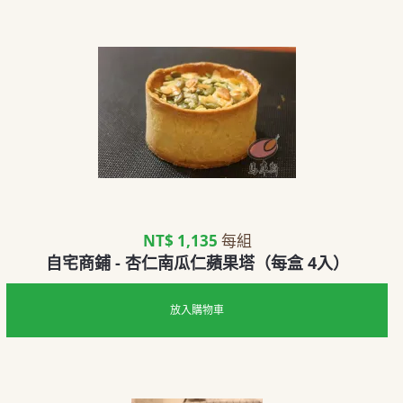
NT$ 1,135
每組
自宅商鋪 - 杏仁南瓜仁蘋果塔（每盒 4入）
放入購物車