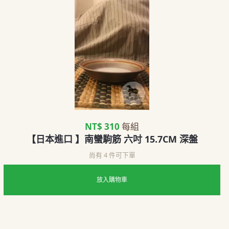
NT$ 310
每組
【日本進口 】南蠻駒筋 六吋 15.7CM 深盤
尚有 4 件可下單
放入購物車