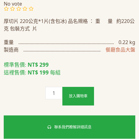
No vote
厚切片 220公克*1片(含包冰) 品名規格 ： 重 量 約220公
克 包裝方式 片
重量
0.22 kg
製造商
餐廳食品大盤
標準售價:
NT$ 299
這裡售價:
NT$ 199
每組
放入購物車
聯系我們瞭解詳細訊息