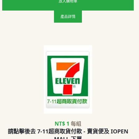
放入購物車
產品詳情
NT$ 1
每組
請點擊後去 7-11超商取貨付款 - 賣貨便及 IOPEN