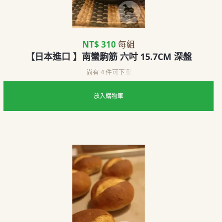
NT$ 310
每組
【日本進口 】南蠻駒筋 六吋 15.7CM 深盤
尚有 4 件可下單
放入購物車