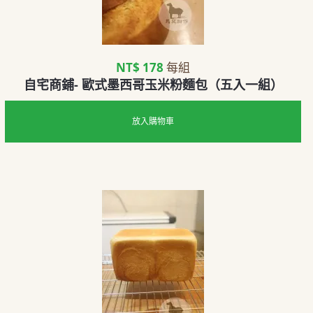
NT$ 178
每組
自宅商鋪- 歐式墨西哥玉米粉麵包（五入一組）
放入購物車