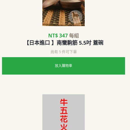
NT$ 347
每組
【日本進口 】南蠻駒筋 5.5吋 蓋碗
尚有 5 件可下單
放入購物車