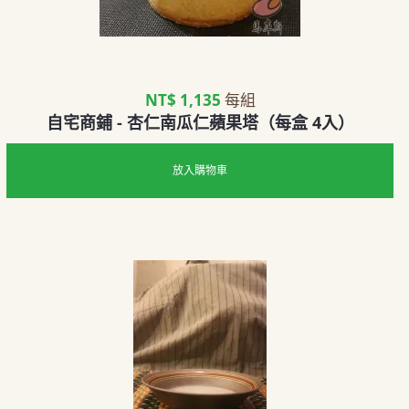
NT$ 1,135
每組
自宅商鋪 - 杏仁南瓜仁蘋果塔（每盒 4入）
放入購物車