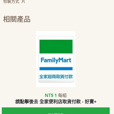
包裝方式 片
相關產品
NT$ 1
每組
請點擊後去 全家便利店取貨付款 - 好賣+