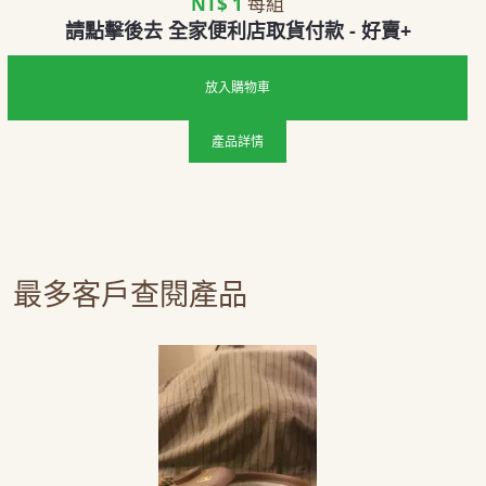
NT$ 1
每組
請點擊後去 全家便利店取貨付款 - 好賣+
放入購物車
產品詳情
最多客戶查閱產品