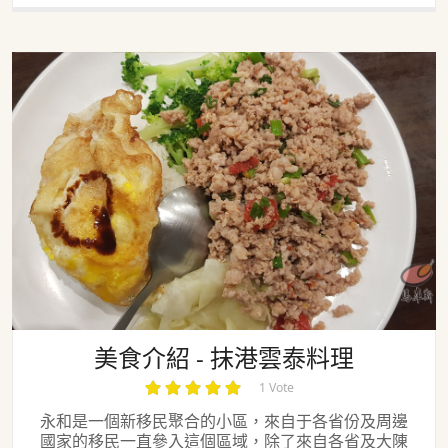
美食介紹 - 抹港雲泰料理
美食介紹 - 抹港雲泰料理
1 Vote
永和是一個新移民聚合的小區，來自于各省份及周邊
國家的移民一直參入這個區域，除了來自各省及大陳