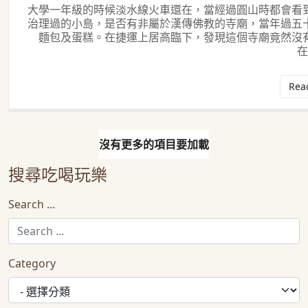
大學一年級的時候淡水線火車還在，當經過圓山時都會看
治理過的小島，是否有非屬於漢傳佛教的寺廟，當年過五
麵包及蛋糕。在捷運上居高臨下，發現這個寺廟竟然沒
在
Rea
沒有更多的項目要加載
搜尋吃喝玩樂
Search ...
Category