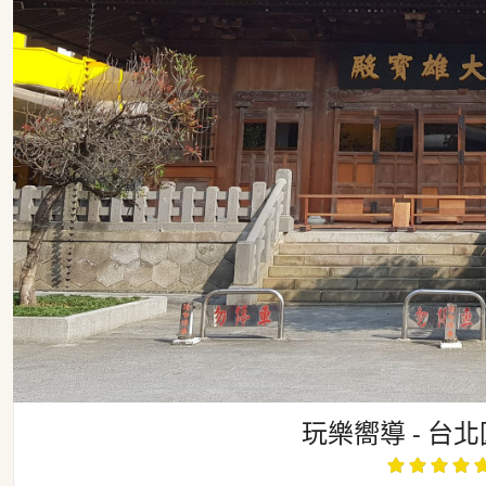
玩樂嚮導 - 台
玩樂嚮導 - 台