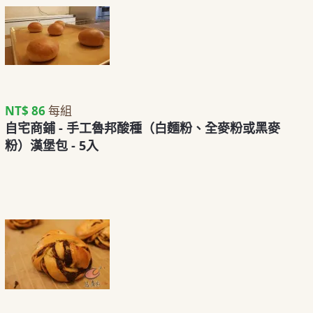
NT$ 86
每組
自宅商鋪 - 手工魯邦酸種（白麵粉、全麥粉或黑麥
粉）漢堡包 - 5入