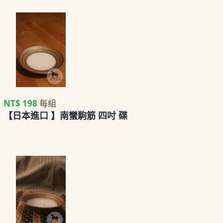
NT$ 198
每組
【日本進口 】南蠻駒筋 四吋 碟