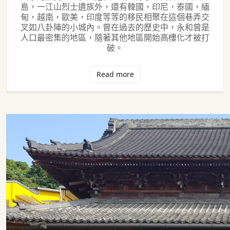
島，一江山烈士遺族外，還有韓國，印尼，泰國，緬
甸，越南，歐美，印度等等的移民相聚在這個巷弄交
叉如八卦陣的小城內。曾在過去的歷史中，永和曾是
人口最密集的地區，隨著其他地區開始高樓化才被打
破。
Read more