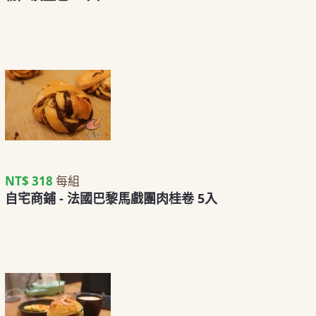
NT$ 318
每組
自宅商鋪 - 法國巴黎馬戲團肉桂卷 5入