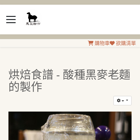
購物車
欲購清單
烘焙食譜 - 酸種黑麥老麵
的製作