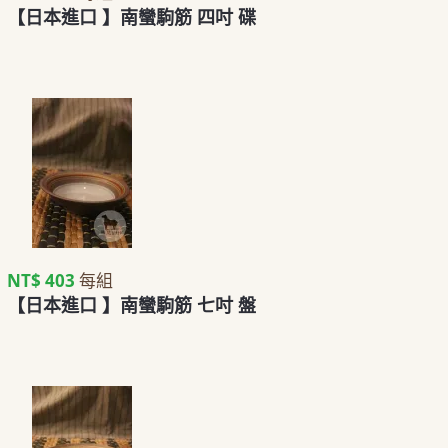
【日本進口 】南蠻駒筋 四吋 碟
NT$ 403
每組
【日本進口 】南蠻駒筋 七吋 盤