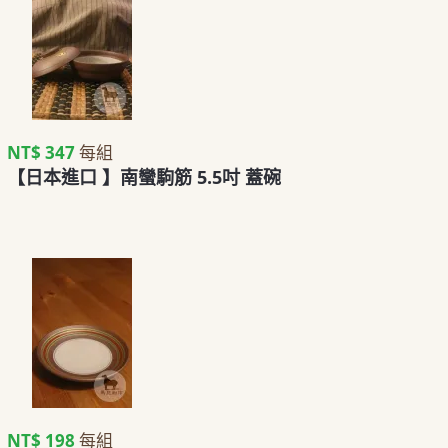
NT$ 347
每組
【日本進口 】南蠻駒筋 5.5吋 蓋碗
NT$ 198
每組