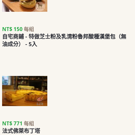
NT$ 150
每組
自宅商鋪 - 特做芝士粉及乳清粉魯邦酸種漢堡包（無
油成分） - 5入
NT$ 771
每組
法式佛萊布丁塔