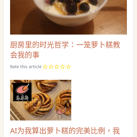
厨房里的时光哲学：一笼萝卜糕教
会我的事
Rate this article
AI为我算出萝卜糕的完美比例，我