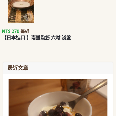
NT$ 279
每組
【日本進口 】南蠻駒筋 六吋 淺盤
最近文章